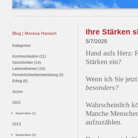
Ihre Stärken s
Blog | Morena Hanisch
5/7/2025
Kategorien
Hand aufs Herz: F
Kommunikation (11)
Stärken ein?
Geschichten (14)
Lebensthemen (10)
Persönlichkeitsentwicklung (2)
Wenn ich Sie jetz
Erfolg (6)
besonders?
Archiv
2021
Wahrscheinlich kö
Manche Menschen
September (1)
aufzuzählen.
2013
September (3)