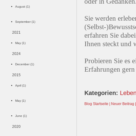
oder in Gedanken
August (1)
Sie werden erlebe
September (1)
(Selbst-)Bewussts
2021
erfahren Sie dabe
Ihnen steckt und 
May (1)
2024
Probieren Sie es e
December (1)
Erfahrungen gern 
2015
April (1)
Kategorien:
Lebe
May (1)
Blog Startseite |
Neuer Beitrag |
June (1)
2020