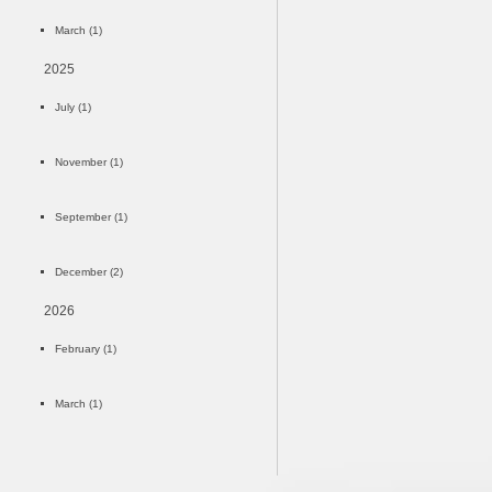
March (1)
2025
July (1)
November (1)
September (1)
December (2)
2026
February (1)
March (1)