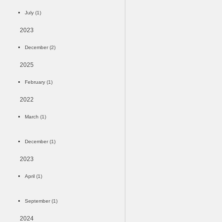
July (1)
2023
December (2)
2025
February (1)
2022
March (1)
December (1)
2023
April (1)
September (1)
2024