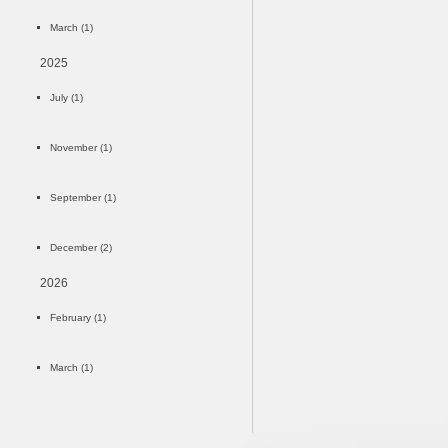
March (1)
2025
July (1)
November (1)
September (1)
December (2)
2026
February (1)
March (1)