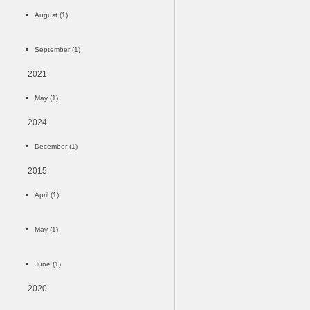
August (1)
September (1)
2021
May (1)
2024
December (1)
2015
April (1)
May (1)
June (1)
2020