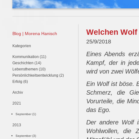
Welchen Wolf 
Blog | Morena Hanisch
25/9/2018
Kategorien
Eines Abends erzä
Kommunikation (11)
Kampf, der in jed
Geschichten (14)
Lebensthemen (10)
wird von zwei Wölf
Persönlichkeitsentwicklung (2)
Erfolg (6)
Ein Wolf ist böse. 
Schmerz, die Gier
Archiv
Vorurteile, die Min
2021
das Ego.
September (1)
Der andere Wolf is
2013
Wohlwollen, die Z
September (3)