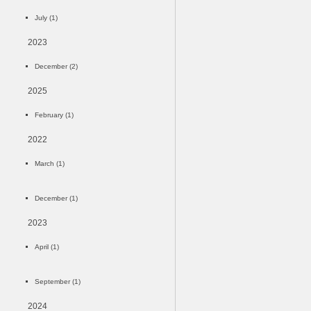
July (1)
2023
December (2)
2025
February (1)
2022
March (1)
December (1)
2023
April (1)
September (1)
2024