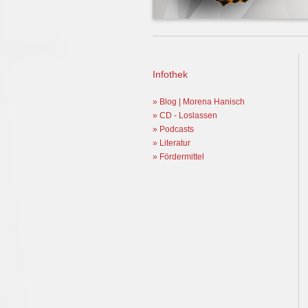
Infothek
» Blog | Morena Hanisch
» CD - Loslassen
» Podcasts
» Literatur
» Fördermittel