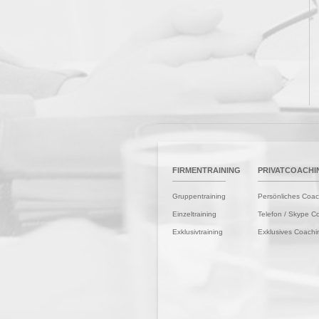
STARTSEITE
FIRMENTRAINING
PRIVATCOACHI
Gruppentraining
Persönliches Coac
Einzeltraining
Telefon / Skype C
Exklusivtraining
Exklusives Coachi