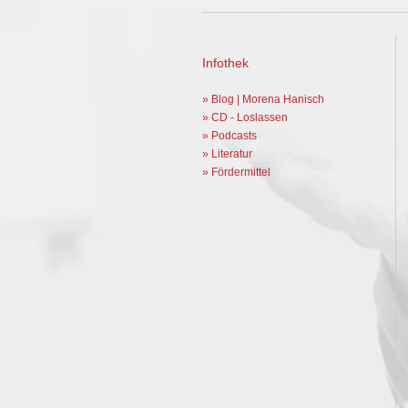
Infothek
» Blog | Morena Hanisch
» CD - Loslassen
» Podcasts
» Literatur
» Fördermittel