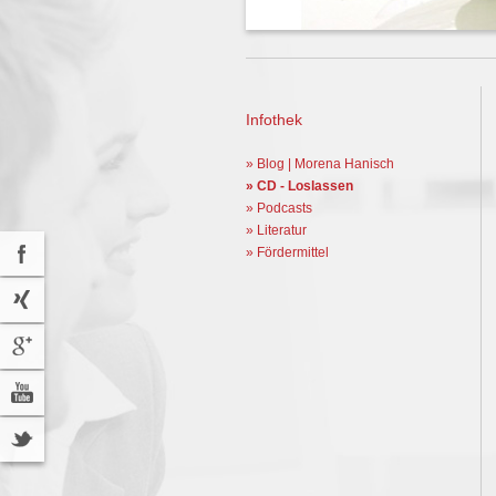
Infothek
» Blog | Morena Hanisch
» CD - Loslassen
» Podcasts
» Literatur
» Fördermittel